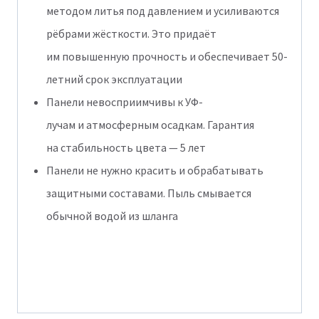
методом литья под давлением и усиливаются
рёбрами жёсткости. Это придаёт
им повышенную прочность и обеспечивает 50-
летний срок эксплуатации
Панели невосприимчивы к УФ-
лучам и атмосферным осадкам. Гарантия
на стабильность цвета — 5 лет
Панели не нужно красить и обрабатывать
защитными составами. Пыль смывается
обычной водой из шланга