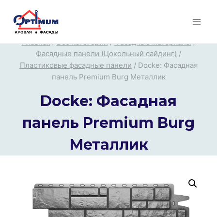
Перейти
к
содержимому
Главная
/
Все категории
/
Фасадные материалы
/
Фасадные панели (Цокольный сайдинг)
/
Пластиковые фасадные панели
/
Docke: Фасадная
панель Premium Burg Металлик
Docke: Фасадная
панель Premium Burg
Металлик