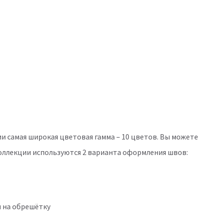
ии самая широкая цветовая гамма – 10 цветов. Вы можете
оллекции используются 2 варианта оформления швов:
я на обрешётку