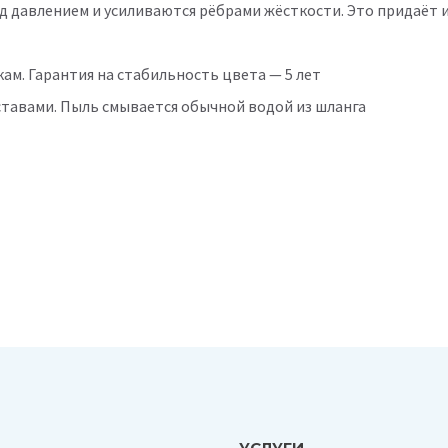
д давлением и усиливаются рёбрами жёсткости. Это придаёт 
м. Гарантия на стабильность цвета — 5 лет
тавами. Пыль смывается обычной водой из шланга
УСЛУГИ