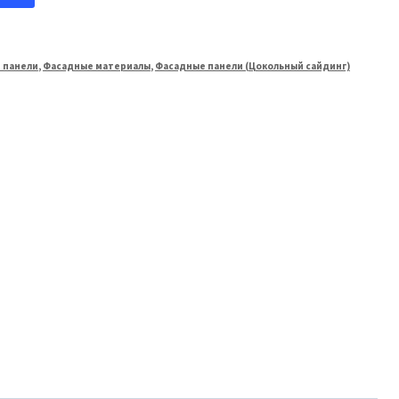
 панели
,
Фасадные материалы
,
Фасадные панели (Цокольный сайдинг)