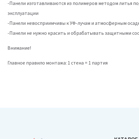
-Панели изготавливаются из полимеров методом литья по
эксплуатации
-Панели невосприимчивы к УФ-лучам и атмосферным осадка
-Панели не нужно красить и обрабатывать защитными сос
Внимание!
Главное правило монтажа: 1 стена = 1 партия
КАТАЛОГ