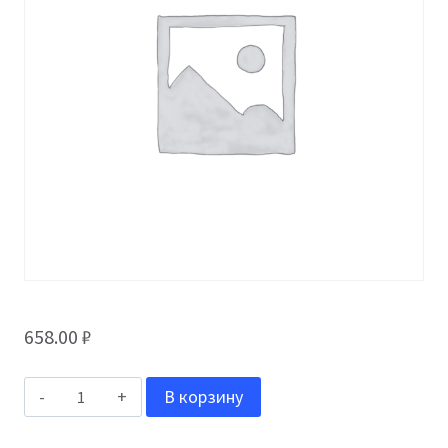
658.00
₽
Количество
В корзину
товара