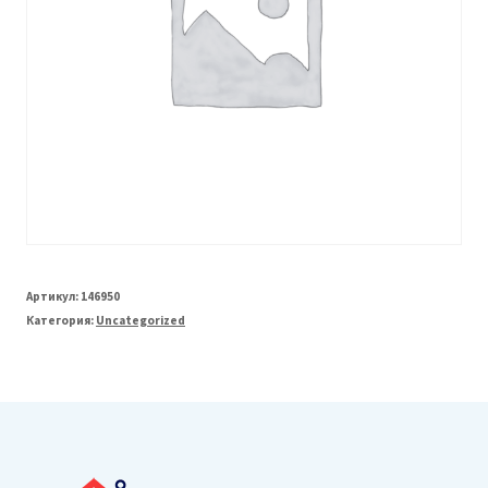
Артикул:
146950
Категория:
Uncategorized