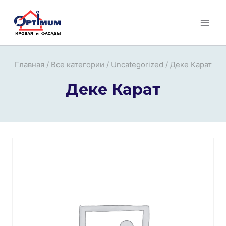
Перейти
к
содержимому
Главная
/
Все категории
/
Uncategorized
/
Деке Карат
Деке Карат