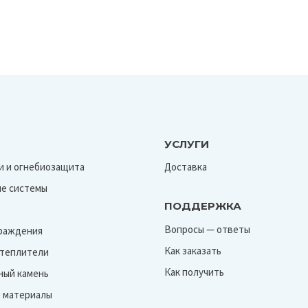
УСЛУГИ
и и огнебиозащита
Доставка
е системы
ПОДДЕРЖКА
Вопросы — ответы
граждения
Как заказать
Утеплители
Как получить
ный камень
 материалы