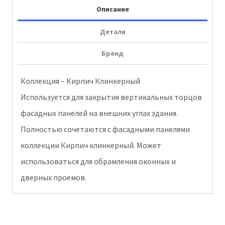
малый
Описание
Кирпич
Детали
клинкерный
Бежевый
Бренд
Коллекция – Кирпич Клинкерный
Используется для закрытия вертикальных торцов
фасадных панелей на внешних углах здания.
Полностью сочетаются с фасадными панелями
коллекции Кирпич клинкерный. Может
использоваться для обрамления оконных и
дверных проемов.