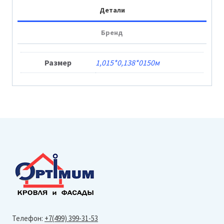
110
Детали
Черный
Бренд
Размер
1,015*0,138*0150м
Телефон:
+7(499) 399-31-53